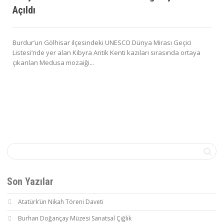
Açıldı
Burdur’un Gölhisar ilçesindeki UNESCO Dünya Mirası Geçici
Listesi’nde yer alan Kibyra Antik Kenti kazıları sırasında ortaya
çıkarılan Medusa mozaiği...
Son Yazılar
Atatürk’ün Nikah Töreni Daveti
Burhan Doğançay Müzesi Sanatsal Çığlık