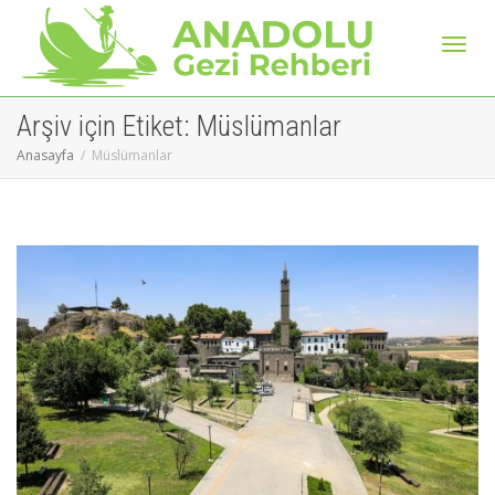
Geçiş
Arşiv için Etiket: Müslümanlar
Anasayfa
Müslümanlar
naviga