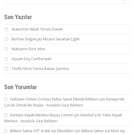
Son Yazılar
Atatürk’ün Nikah Töreni Daveti
Burhan Doğançay Müzesi Sanatsal Çığlık
Mahşerin Dört Atlısı
Aşiyan Düş Cumhuriyeti
Tevfik Fikret Yarına Bakan Şairimiz
Son Yorumlar
Haftanın Online Ücretsiz Kültür Sanat Etkinlik Rehberi
için
Kartepe’de
Çocuk Olmak Bir Başka - Anadolu Gezi Rehberi
Kartepe Kayak Merkezi Beyaz Cennet
için
İstanbul'a En Yakın Kayak
Merkezi - Anadolu Gezi Rehberi
Bilkent Sahne AST Aralık Ayı Etkinlikleri
için
Bilkent Sahne Ast Mart Ayı