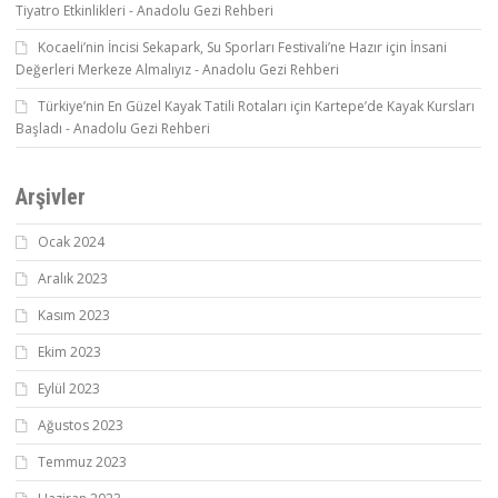
Tiyatro Etkinlikleri - Anadolu Gezi Rehberi
Kocaeli’nin İncisi Sekapark, Su Sporları Festivali’ne Hazır
için
İnsani
Değerleri Merkeze Almalıyız - Anadolu Gezi Rehberi
Türkiye’nin En Güzel Kayak Tatili Rotaları
için
Kartepe’de Kayak Kursları
Başladı - Anadolu Gezi Rehberi
Arşivler
Ocak 2024
Aralık 2023
Kasım 2023
Ekim 2023
Eylül 2023
Ağustos 2023
Temmuz 2023